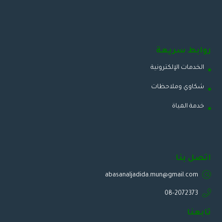
روابط سريعة
الخدمات الإلكترونية
شكاوي وملاحظات
خدمة المياة
اتصل بنا
abasanaljadida.mun@gmail.com
08-2072373
تابعنا